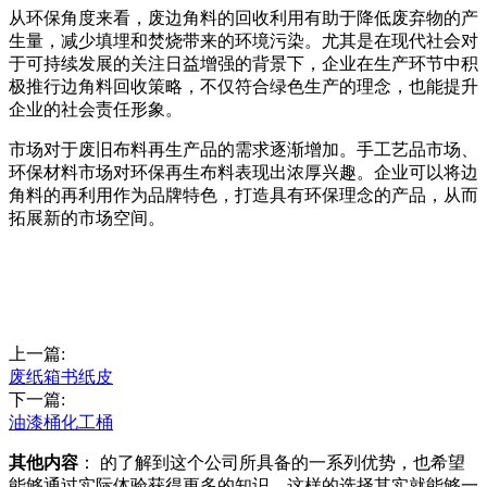
从环保角度来看，废边角料的回收利用有助于降低废弃物的产
生量，减少填埋和焚烧带来的环境污染。尤其是在现代社会对
于可持续发展的关注日益增强的背景下，企业在生产环节中积
极推行边角料回收策略，不仅符合绿色生产的理念，也能提升
企业的社会责任形象。
市场对于废旧布料再生产品的需求逐渐增加。手工艺品市场、
环保材料市场对环保再生布料表现出浓厚兴趣。企业可以将边
角料的再利用作为品牌特色，打造具有环保理念的产品，从而
拓展新的市场空间。
上一篇:
废纸箱书纸皮
下一篇:
油漆桶化工桶
其他内容
： 的了解到这个公司所具备的一系列优势，也希望
能够通过实际体验获得更多的知识。这样的选择其实就能够一