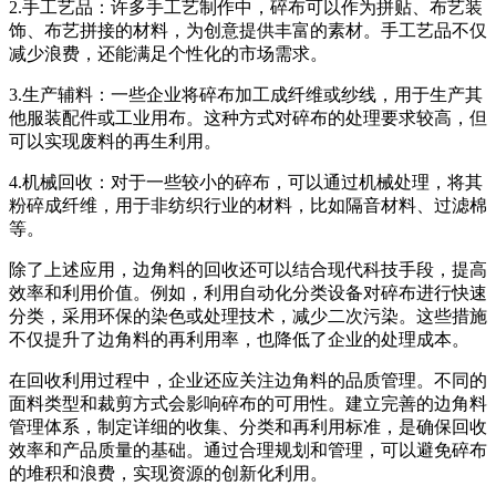
2.手工艺品：许多手工艺制作中，碎布可以作为拼贴、布艺装
饰、布艺拼接的材料，为创意提供丰富的素材。手工艺品不仅
减少浪费，还能满足个性化的市场需求。
3.生产辅料：一些企业将碎布加工成纤维或纱线，用于生产其
他服装配件或工业用布。这种方式对碎布的处理要求较高，但
可以实现废料的再生利用。
4.机械回收：对于一些较小的碎布，可以通过机械处理，将其
粉碎成纤维，用于非纺织行业的材料，比如隔音材料、过滤棉
等。
除了上述应用，边角料的回收还可以结合现代科技手段，提高
效率和利用价值。例如，利用自动化分类设备对碎布进行快速
分类，采用环保的染色或处理技术，减少二次污染。这些措施
不仅提升了边角料的再利用率，也降低了企业的处理成本。
在回收利用过程中，企业还应关注边角料的品质管理。不同的
面料类型和裁剪方式会影响碎布的可用性。建立完善的边角料
管理体系，制定详细的收集、分类和再利用标准，是确保回收
效率和产品质量的基础。通过合理规划和管理，可以避免碎布
的堆积和浪费，实现资源的创新化利用。