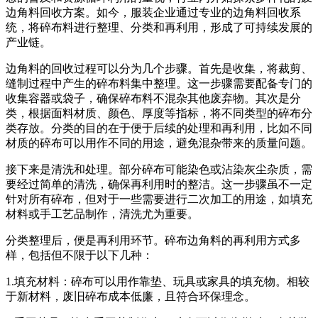
边角料回收方案。如今，服装企业通过专业的边角料回收系
统，将碎布料进行整理、分类和再利用，形成了可持续发展的
产业链。
边角料的回收过程可以分为几个步骤。首先是收集，将裁剪、
缝制过程中产生的碎布料集中整理。这一步骤需要配备专门的
收集容器或袋子，确保碎布料不混杂其他废弃物。其次是分
类，根据面料材质、颜色、厚度等指标，将不同类型的碎布分
类存放。分类的目的在于便于后续的处理和再利用，比如不同
材质的碎布可以用作不同的用途，避免混杂带来的质量问题。
接下来是清洗和处理。部分碎布可能染色或沾染灰尘杂质，需
要经过简单的清洗，确保再利用时的整洁。这一步骤虽不一定
针对所有碎布，但对于一些需要进行二次加工的用途，如填充
材料或手工艺品制作，清洗尤为重要。
分类整理后，便是再利用环节。碎布边角料的再利用方式多
样，包括但不限于以下几种：
1.填充材料：碎布可以用作靠垫、玩具或家具的填充物。相较
于新材料，废旧碎布成本低廉，且符合环保理念。