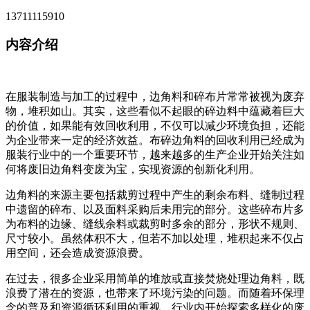
13711115910
内容介绍
在服装制造与加工的过程中，边角料和碎布片常常被视为废弃
物，堆积如山。其实，这些看似不起眼的碎边料中蕴藏着巨大
的价值，如果能有效回收利用，不仅可以减少环境负担，还能
为企业带来一定的经济效益。布碎边角料的回收利用已经成为
服装行业中的一个重要环节，越来越多的生产企业开始关注如
何将废旧边角料变废为宝，实现资源的创新化利用。
边角料的来源主要包括裁剪过程中产生的剩余布料、缝制过程
中遗留的碎布、以及面料采购后未用完的部分。这些碎布片多
为布料的边缘、缝线余料或裁剪时多余的部分，形状不规则、
尺寸较小。虽然体积不大，但若不加以处理，堆积起来不仅占
用空间，还会造成资源浪费。
在过去，很多企业采用简单的堆放或直接焚烧处理边角料，既
浪费了潜在的资源，也带来了环境污染的问题。而随着环保理
念的普及和资源循环利用的重视，行业内开始探索多样化的废