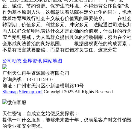
正、诚信、节约资源、保护生态环境、不得违背公序良俗”也
作为基本原则入法，这都意味着法院在定分止争的同时，也承
载着培育和践行社会主义核心价值观的重要使命。 在社会
转型期，价值多元、利益多元、冲突多元，法院通过司法裁判
向人民群众鲜明地表达什么才是正确的价值观，什么样的行为
应当受到惩戒，为人民群众提供具体的行动指南，努力在全社
会形成良法善治的良好氛围。 根据侵权责任的构成要素，
不是有损害就要赔偿，而是有过错才负责任。这充分贯
公司动态
业界资讯
网站地图
广州天仁再生资源回收有限公司
咨询热线：13711115910
地址：广州市天河区小新塘横圳路10号
Sitemap
Sitemap.xml
Copyright 2025 All Rights Reserved
微信客服
天仁密销，自成立之始便反复探索：
提供一种什么服务，能够未来数十年，仍满足客户对文件销毁
的专业和安全需求。